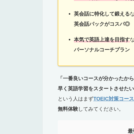
英会話に特化して鍛える
英会話パックがコスパ◎
本気で英語上達を目指す
パーソナルコーチプラン
「一番良いコースが分かったから
早く英語学習をスタートさせたい
という人はまず
TOEIC対策コース
無料体験
してみてください。
最