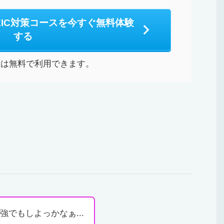
EIC対策コースを今すぐ無料体験
する
間は無料で利用できます。
でもしよっかなぁ...