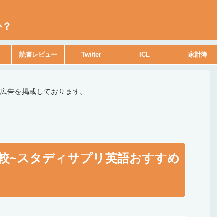
か？
読書レビュー
Twitter
ICL
家計簿
広告を掲載しております。
座比較~スタディサプリ英語おすすめ