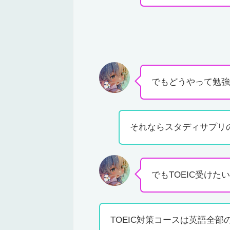
でもどうやって勉強
それならスタディサプリの
でもTOEIC受けた
TOEIC対策コースは英語全