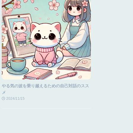
やる気の波を乗り越えるための自己対話のスス
メ
2024/11/15