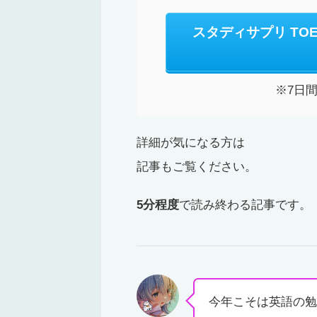
スタディサプリ TO
※7日
詳細が気になる方は
記事もご覧ください。
5分程度
で読み終わる記事です。
今年こそは英語の勉強