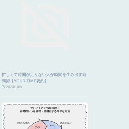
忙しくて時間が足りない人が時間を生み出す時
間術【YOUR TIME要約】
2024/10/8