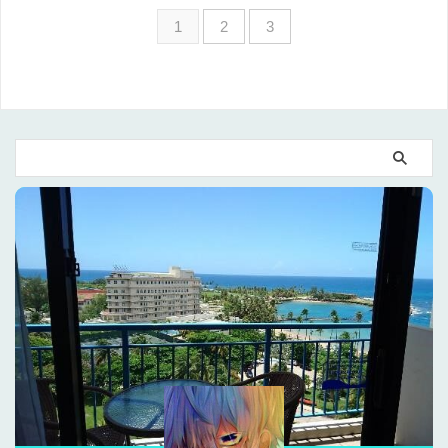
1
2
3