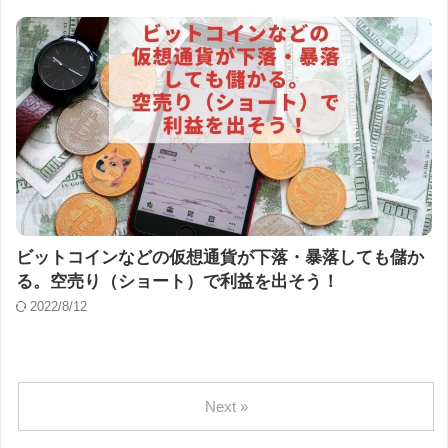
ビットコインなどの仮想通貨が下落・暴落しても儲か
る。空売り（ショート）で利益を出そう！
2022/8/12
Next »