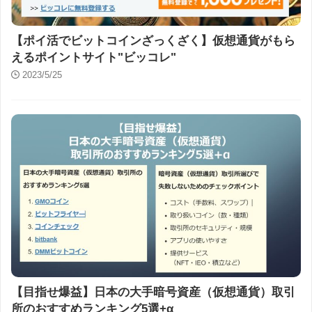
【ポイ活でビットコインざっくざく】仮想通貨がもら
えるポイントサイト"ビッコレ"
2023/5/25
【目指せ爆益】日本の大手暗号資産（仮想通貨）取引
所のおすすめランキング5選+α