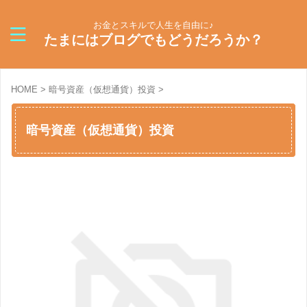
お金とスキルで人生を自由に♪
たまにはブログでもどうだろうか？
HOME
>
暗号資産（仮想通貨）投資
>
暗号資産（仮想通貨）投資