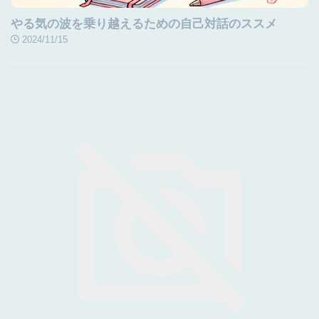
やる気の波を乗り越えるための自己対話のススメ
2024/11/15