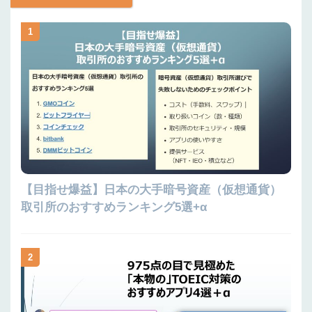
1
【目指せ爆益】日本の大手暗号資産（仮想通貨）
取引所のおすすめランキング5選+α
2