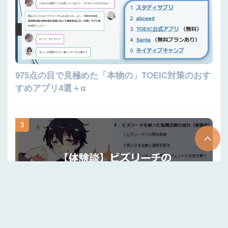
975点の目で見極めた「本物の」TOEIC対策のおす
すめアプリ4選＋α
3