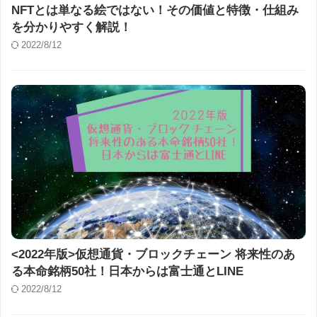
NFTとは単なる絵ではない！その価値と特徴・仕組み
を分かりやすく解説！
2022/8/12
<2022年版>仮想通貨・ブロックチェーン 将来性のあ
る本命銘柄50社！日本からは富士通とLINE
2022/8/12