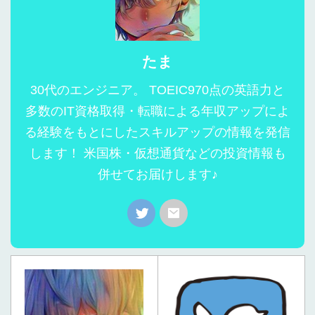
たま
30代のエンジニア。 TOEIC970点の英語力と
多数のIT資格取得・転職による年収アップによ
る経験をもとにしたスキルアップの情報を発信
します！ 米国株・仮想通貨などの投資情報も
併せてお届けします♪