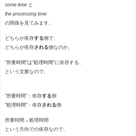
some time
と
the processing time
の関係を見てみます。
どちらが依存
する
側で、
どちらが依存
される
側なのか。
”所要時間”は”処理時間”に依存する、
という文脈なので、
”所要時間”：依存
する
側
”処理時間”：依存
される
側
所要時間→処理時間
という方向での依存なので、