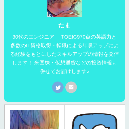
たま
30代のエンジニア。 TOEIC970点の英語力と
多数のIT資格取得・転職による年収アップによ
る経験をもとにしたスキルアップの情報を発信
します！ 米国株・仮想通貨などの投資情報も
併せてお届けします♪