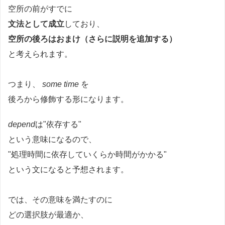
空所の前がすでに
文法として成立
しており、
空所の後ろはおまけ（さらに説明を追加する）
と考えられます。
つまり、
some time
を
後ろから修飾する形になります。
depend
は"依存する"
という意味になるので、
"処理時間に依存していくらか時間がかかる"
という文になると予想されます。
では、その意味を満たすのに
どの選択肢が最適か、