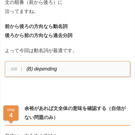
文の順番（前から後ろ）に
沿ってますね。
前から後ろの方向なら動名詞
後ろから前の方向なら過去分詞
よって今回は動名詞が最適です。
(B) depending
余裕があれば文全体の意味を確認する（自信が
step
4
ない問題のみ）