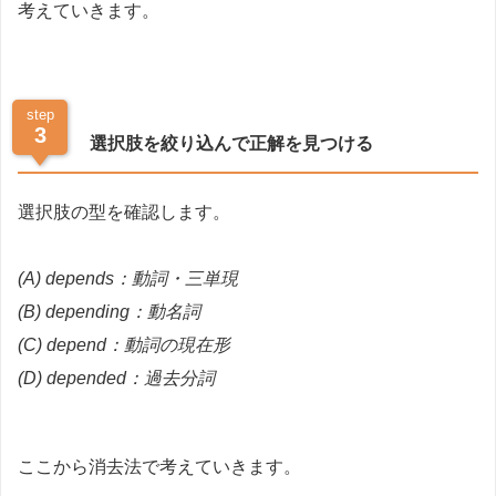
考えていきます。
step
3
選択肢を絞り込んで正解を見つける
選択肢の型を確認します。
(A) depends：動詞・
三単現
(B) depending：動名詞
(C) depend：動詞の現在形
(D) depended：過去分詞
ここから消去法で考えていきます。