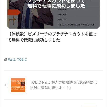
【体験談】ビズリーチのプラチナスカウトを使っ
て無料で転職に成功しました
-
Part5
,
TOEIC
TOEIC Part5 解き方徹底解説 #16(2時には
絶対に講堂に来いよ！！)