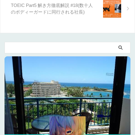
TOEIC Part5 解き方徹底解説 #18(数十人
のボディーガードに同行される社長)