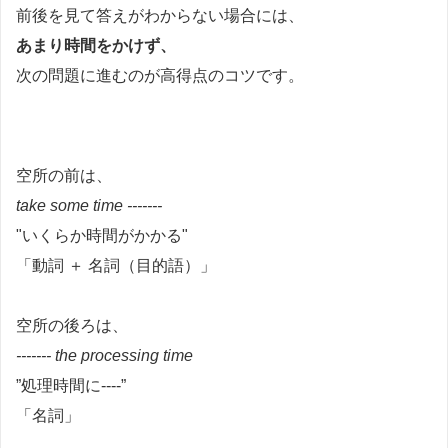
前後を見て答えがわからない場合には、
あまり時間をかけず、
次の問題に進むのが高得点のコツです。
空所の前は、
take some time -------
"いくらか時間がかかる"
「動詞 ＋ 名詞（目的語）」
空所の後ろは、
------- the processing time
”処理時間に----”
「名詞」