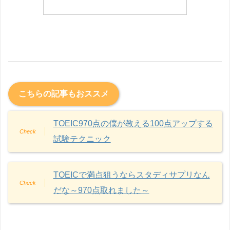
こちらの記事もおススメ
TOEIC970点の僕が教える100点アップする
試験テクニック
TOEICで満点狙うならスタディサプリなん
だな～970点取れました～