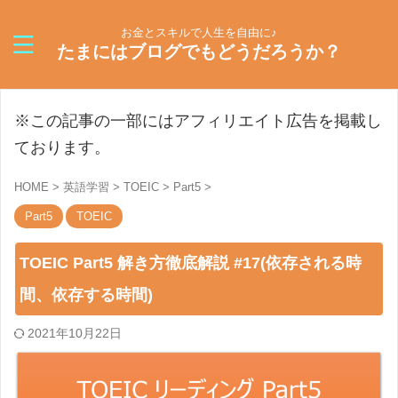
お金とスキルで人生を自由に♪
たまにはブログでもどうだろうか？
※この記事の一部にはアフィリエイト広告を掲載し
ております。
HOME
>
英語学習
>
TOEIC
>
Part5
>
Part5
TOEIC
TOEIC Part5 解き方徹底解説 #17(依存される時
間、依存する時間)
2021年10月22日