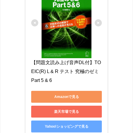
【問題文読み上げ音声DL付】TO
EIC(R) L & R テスト 究極のゼミ 
Part 5 & 6
Amazonで見る
楽天市場で見る
Yahoo!ショッピングで見る