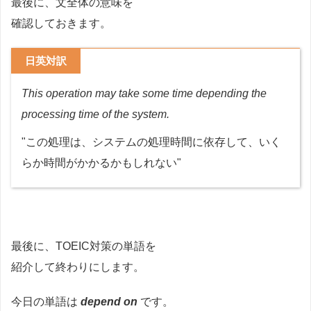
最後に、文全体の意味を
確認しておきます。
日英対訳
This operation may take some time depending the
processing time of the system.
"この処理は、システムの処理時間に依存して、いく
らか時間がかかるかもしれない"
最後に、TOEIC対策の単語を
紹介して終わりにします。
今日の単語は
depend on
です。