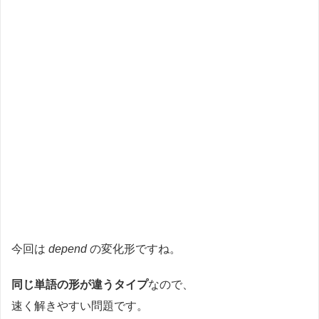
今回は
depend
の変化形ですね。
同じ単語の形が違うタイプ
なので、
速く解きやすい問題です。