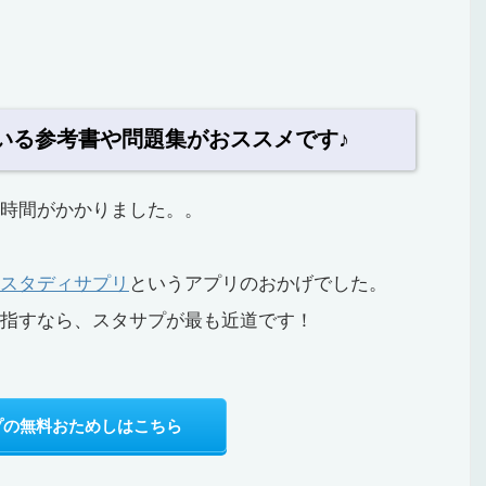
いる参考書や問題集がおススメです♪
ぶ時間がかかりました。。
スタディサプリ
というアプリのおかげでした。
を目指すなら、スタサプが最も近道です！
プの無料おためしはこちら