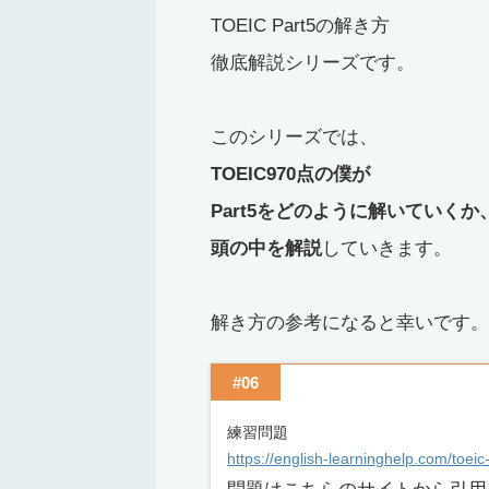
TOEIC Part5の解き方
徹底解説シリーズです。
このシリーズでは、
TOEIC970点の僕が
Part5をどのように解いていくか
頭の中を解説
していきます。
解き方の参考になると幸いです。
#06
練習問題
https://english-learninghelp.com/toei