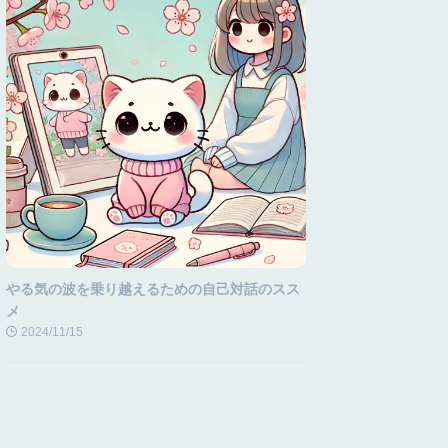
やる気の波を乗り越えるための自己対話のスス
メ
2024/11/15