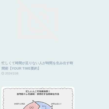
忙しくて時間が足りない人が時間を生み出す時
間術【YOUR TIME要約】
2024/10/8