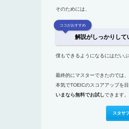
そのためには、
ココがおすすめ
解説がしっかりして
僕もできるようになるにはだい
最終的にマスターできたのでは、
本気でTOEICのスコアアップ
いまなら無料でお試し
できます。
スタサ