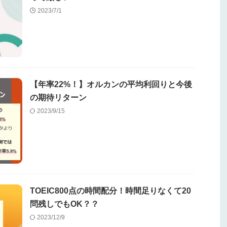
2023/7/1
【年率22%！】オルカンの平均利回りと今後
の期待リターン
2023/9/15
TOEIC800点の時間配分！時間足りなくて20
問残しでもOK？？
2023/12/9