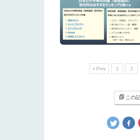
« Prev
1
2
この記