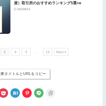
貨）取引所のおすすめランキング5選+α
2024/6/12
3
4
5
…
13
Next »
事タイトルとURLをコピー