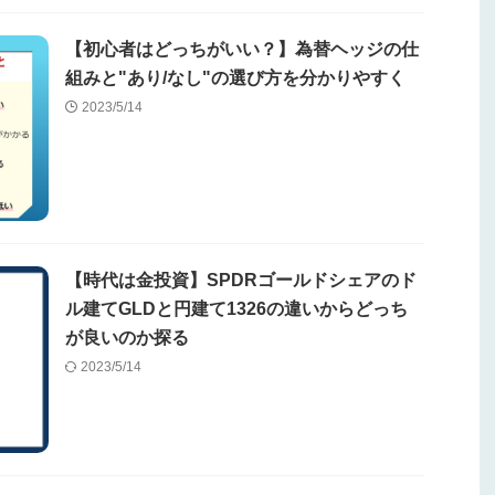
【初心者はどっちがいい？】為替ヘッジの仕
組みと"あり/なし"の選び方を分かりやすく
2023/5/14
【時代は金投資】SPDRゴールドシェアのド
ル建てGLDと円建て1326の違いからどっち
が良いのか探る
2023/5/14