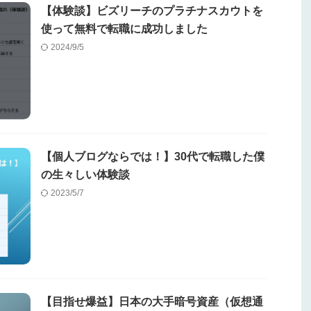
【体験談】ビズリーチのプラチナスカウトを
使って無料で転職に成功しました
2024/9/5
【個人ブログならでは！】30代で転職した僕
の生々しい体験談
2023/5/7
【目指せ爆益】日本の大手暗号資産（仮想通