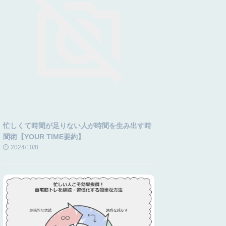
忙しくて時間が足りない人が時間を生み出す時
間術【YOUR TIME要約】
2024/10/8