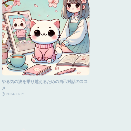
やる気の波を乗り越えるための自己対話のスス
メ
2024/11/15