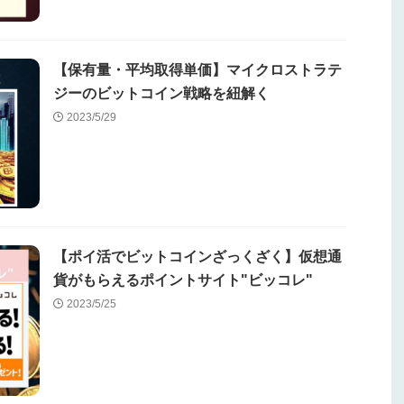
【保有量・平均取得単価】マイクロストラテ
ジーのビットコイン戦略を紐解く
2023/5/29
【ポイ活でビットコインざっくざく】仮想通
貨がもらえるポイントサイト"ビッコレ"
2023/5/25