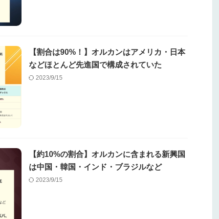
【割合は90%！】オルカンはアメリカ・日本
などほとんど先進国で構成されていた
2023/9/15
【約10%の割合】オルカンに含まれる新興国
は中国・韓国・インド・ブラジルなど
2023/9/15