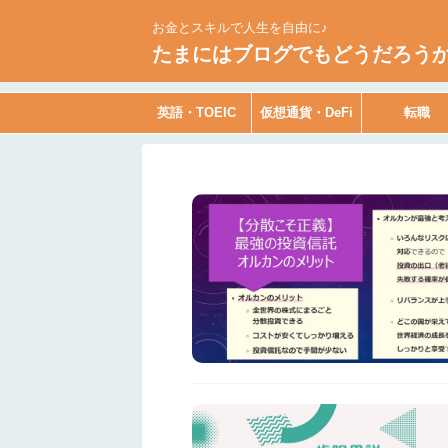
お金とスキルで人生を自由に♪
たまにはブログでもどうだろう
英語・TOEIC
仮想通貨・DeFi
転職