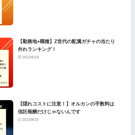
【勤務地+職種】Z世代の配属ガチャの当たり
外れランキング！
2023/6/19
【隠れコストに注意！】オルカンの手数料は
信託報酬だけじゃないんです
2023/9/15