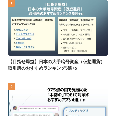
1
【目指せ爆益】日本の大手暗号資産（仮想通貨）
取引所のおすすめランキング5選+α
2