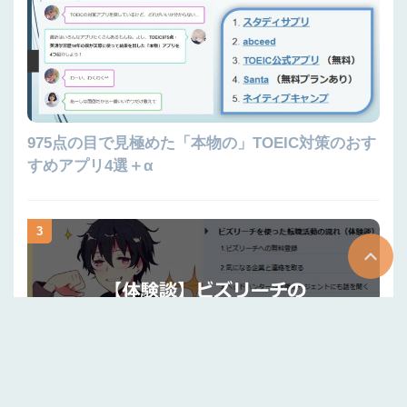
975点の目で見極めた「本物の」TOEIC対策のおす
すめアプリ4選＋α
3