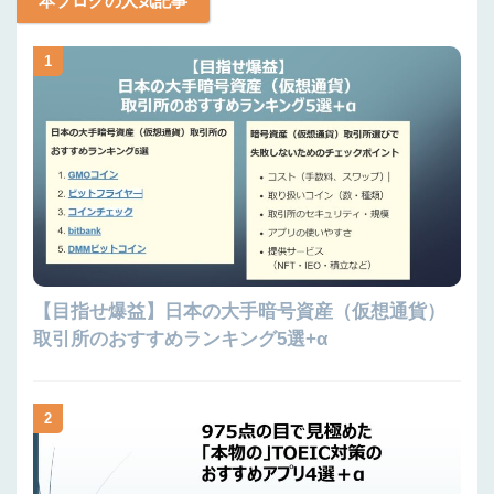
本ブログの人気記事
1
【目指せ爆益】日本の大手暗号資産（仮想通貨）
取引所のおすすめランキング5選+α
2