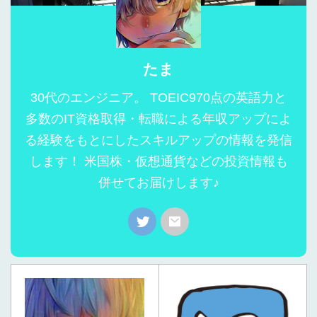
たま
30代のエンジニア。 TOEIC970点の英語力と
多数のIT資格取得・転職による年収アップによ
る経験をもとにしたスキルアップの情報を発信
します！ 米国株・仮想通貨などの投資情報も
併せてお届けします♪